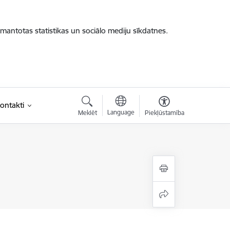
zmantotas statistikas un sociālo mediju sīkdatnes.
ontakti
Language
Meklēt
Piekļūstamība