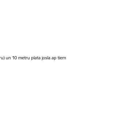
u) un 10 metru plata josla ap tiem