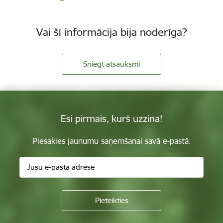
Vai šī informācija bija noderīga?
Sniegt atsauksmi
Esi pirmais, kurš uzzina!
Piesakies jaunumu saņemšanai savā e-pastā.