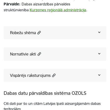
Pārvalde:
Dabas aizsardzības pārvaldes
struktūrvienība
Kurzemes reģionālā administrācija
.
Robežu shēma
Nornatīvie akti
Vispārējs raksturojums
Dabas datu pārvaldības sistēma OZOLS
Citi dati par šo un citām Latvijas īpaši aizsargājamām dabas
teritorijām