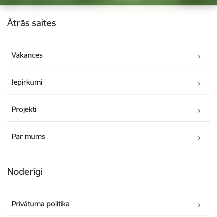
Kājene
Ātrās saites
Vakances
Iepirkumi
Projekti
Par mums
Noderīgi
Privātuma politika