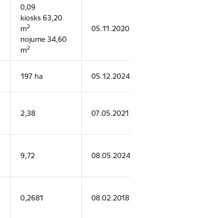
0,09
kiosks 63,20
2
m
05.11.2020.
04.11.2025.
nojume 34,60
2
m
197 ha
05.12.2024.
04.12.2027.
2,38
07.05.2021.
06.05.2026.
9,72
08.05.2024.
07.05.2030.
0,2681
08.02.2018.
08.02.2048.