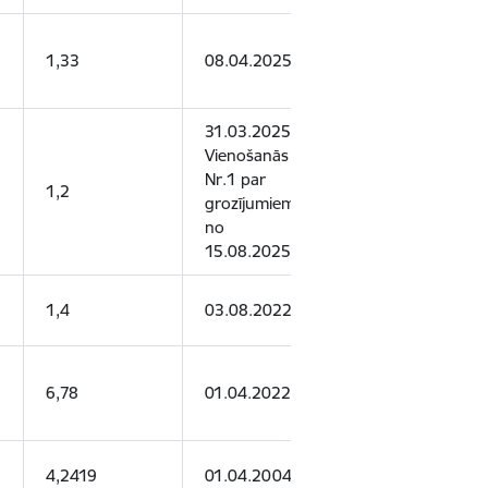
1,33
08.04.2025.
07.04.2030.
31.03.2025.
Vienošanās
Nr.1 par
1,2
30.03.2028.
grozījumiem
no
15.08.2025.
1,4
03.08.2022.
15.09.2027.
6,78
01.04.2022.
01.04.2027.
4,2419
01.04.2004.
01.04.2029.