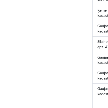
Ķemeru
kadas
Gauja
kadas
Silain
apz. 
Gaujas
kadas
Gaujas
kadas
Gaujas
kadas