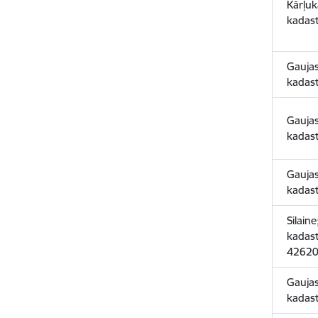
Kārļuk
kadas
Gauja
kadas
Gauja
kadas
Gaujas
kadas
Silain
kadas
42620
Gaujas
kadas