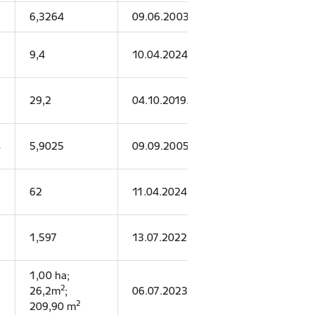
6,3264
09.06.2003.
08.06.2028.
9,4
10.04.2024.
09.04.2029.
29,2
04.10.2019.
09.09.2029.
s
5,9025
09.09.2005.
09.09.2030.
62
11.04.2024.
10.04.2029.
1,597
13.07.2022.
10.08.2041.
1,00 ha;
2
26,2m
;
06.07.2023.
11.07.2026.
2
209,90 m