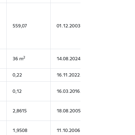
559,07
01.12.2003.
13.03.2036.
2
36 m
14.08.2024.
13.08.2030.
0,22
16.11.2022.
14.06.2026.
0,12
16.03.2016.
15.03.2026.
2,8615
18.08.2005.
15.08.2030.
1,9508
11.10.2006.
15.08.2030.