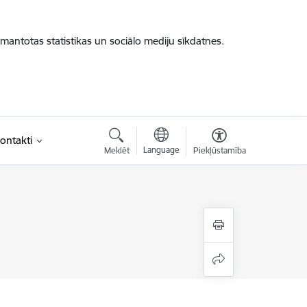
zmantotas statistikas un sociālo mediju sīkdatnes.
ontakti
Language
Meklēt
Piekļūstamība