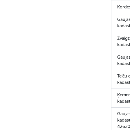
Korde
Gaujas
kadas
Zvaigz
kadas
Gaujas
kadas
Teiču 
kadas
Ķemer
kadas
Gaujas
kadas
42620