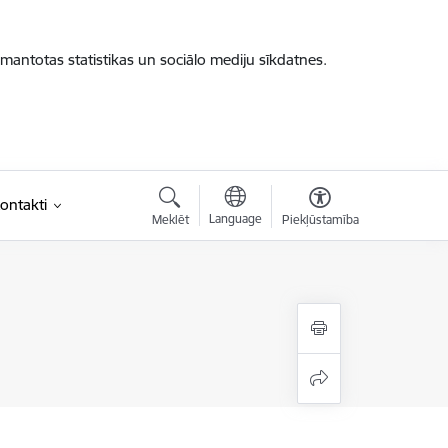
zmantotas statistikas un sociālo mediju sīkdatnes.
ontakti
Language
Meklēt
Piekļūstamība