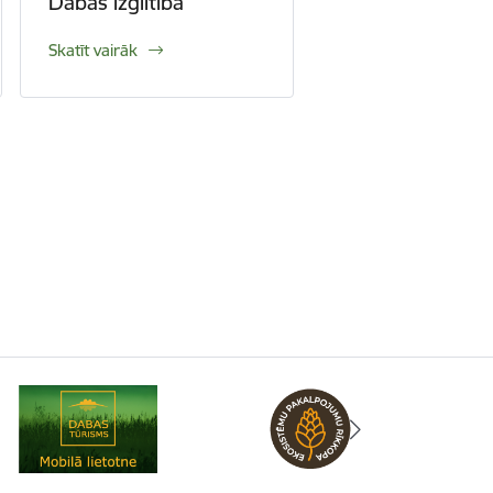
Dabas izglītība
Skatīt vairāk