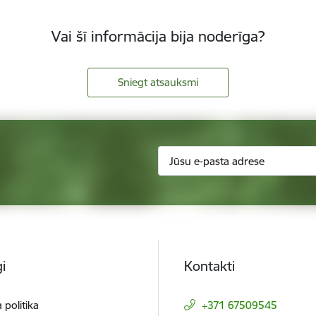
Vai šī informācija bija noderīga?
Sniegt atsauksmi
i
Kontakti
 politika
+371 67509545