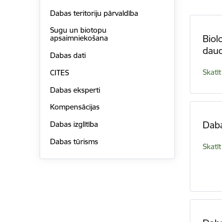
Dabas teritoriju pārvaldība
Sugu un biotopu
Biol
apsaimniekošana
daud
Dabas dati
Skatīt
CITES
Dabas eksperti
Kompensācijas
Daba
Dabas izglītība
Dabas tūrisms
Skatīt