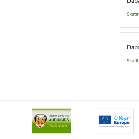
Daba
Skatīt
Daba
Skatīt