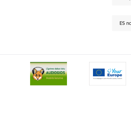
ES no