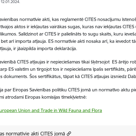
: 12.01.2024.
avienības normatīvie akti, kas reglamentē CITES nosacījumu īsteno
īvajos aktos ir iekļautas vairākas sugas, kuras nav iekļautas CITES u
likumos. Salīdzinot ar CITES ir palielināts to sugu skaits, kuru ieveš
 bet arī importa atļauja. ES normatīvie akti nosaka arī, ka ievedot 
ļauja, ir jāaizpilda importa deklarācija.
avienībā CITES atļaujas ir nepieciešamas tikai šķērsojot ES ārējo 
tarp ES valstīm un tirgojot tos ir nepieciešams īpašs sertifikāts, pār
šs dokuments. Šos sertifikātus, tāpat kā CITES atļaujas izsniedz Da
ja par Eiropas Savienības politiku CITES jomā un normatīvo aktu 
mi atrodami Eiropas komisijas tīmekļvietnē:
uropean Union and Trade in Wild Fauna and Flora
jas normatīvie akti CITES jomā