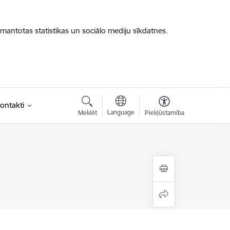
zmantotas statistikas un sociālo mediju sīkdatnes.
ontakti
Language
Meklēt
Piekļūstamība