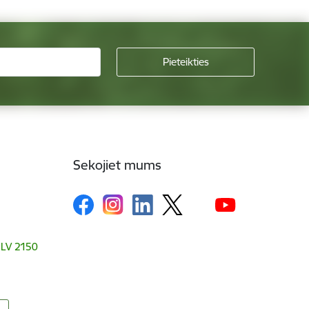
Sekojiet mums
, LV 2150