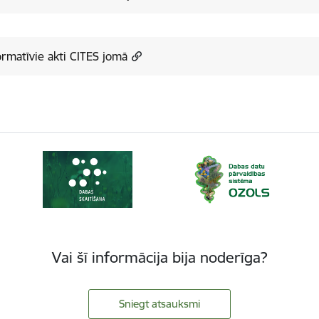
rmatīvie akti CITES jomā
Vai šī informācija bija noderīga?
Sniegt atsauksmi