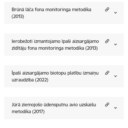
Brūnā lāča fona monitoringa metodika
(2013)
Ierobežoti izmantojamo īpaši aizsargājamo
zīdītāju fona monitoringa metodika (2013)
Īpaši aizsargājamo biotopu platību izmaiņu
uzraudzība (2022)
Jūrā ziemojošo ūdensputnu avio uzskaišu
metodika (2017)