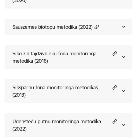
(2020)
Sauszemes biotopu metodika (2022)
Sīko zīdītājdzīvnieku fona monitoringa
metodika (2016)
Sikspārņu fona monitoringa metodikas
(2013)
Ūdensteču putnu monitoringa metodika
(2022)