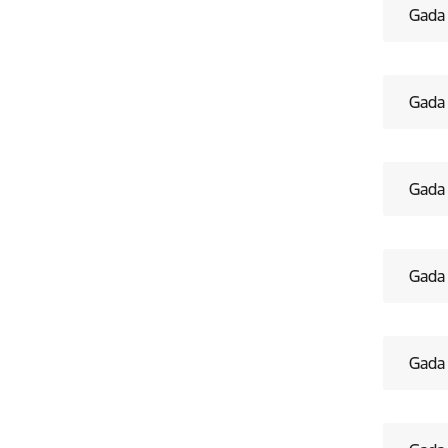
Gada 
Gada 
Gada
Gada 
Gada