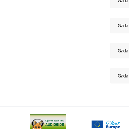
Ga​​​​d
Gada 
Gada
Gada