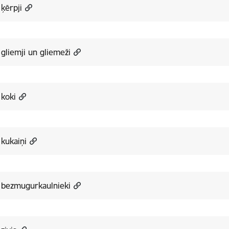
ķērpji
gliemji un gliemeži
 koki
kukaiņi
 bezmugurkaulnieki