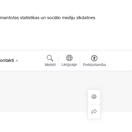
zmantotas statistikas un sociālo mediju sīkdatnes.
ontakti
Language
Meklēt
Piekļūstamība