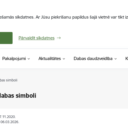
iešamās sīkdatnes. Ar Jūsu piekrišanu papildus šajā vietnē var tikt i
Pārvaldīt sīkdatnes
Pakalpojumi
Aktualitātes
Dabas daudzveidība
K
bas simboli
abas simboli
17.11.2020.
: 06.03.2026.