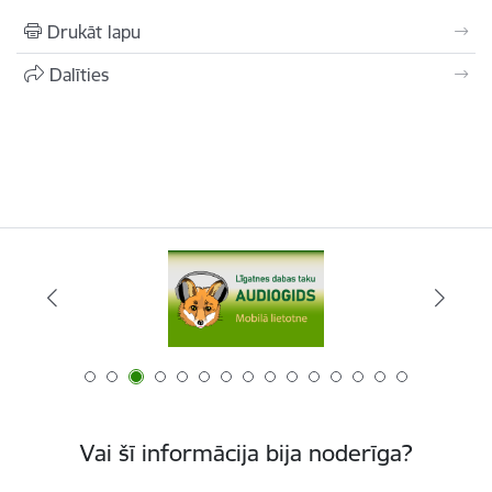
Drukāt lapu
Dalīties
Vai šī informācija bija noderīga?