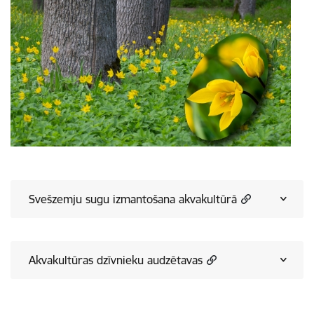
Svešzemju sugu izmantošana akvakultūrā
Akvakultūras dzīvnieku audzētavas