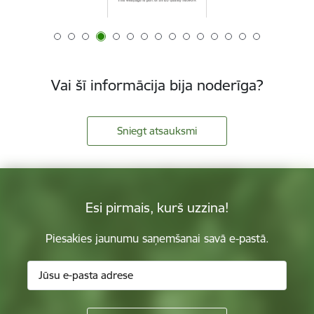
Vai šī informācija bija noderīga?
Sniegt atsauksmi
Esi pirmais, kurš uzzina!
Piesakies jaunumu saņemšanai savā e-pastā.