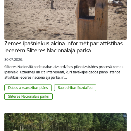
Zemes īpašniekus aicina informēt par attīstības
iecerēm Slīteres Nacionālajā parkā
30.07.2026.
Slīteres Nacionālā parka dabas aizsardzības plāna izstrādes procesā zemes
īpašnieki, uzņēmēji un citi interesenti, kuri tuvākajos gados plāno īstenot
attīstības ieceres nacionālajā parkā, ir…
Dabas aizsardzības plāns
Sabiedrības līdzdalība
Slīteres Nacionālais parks