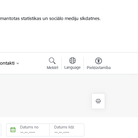
zmantotas statistikas un sociālo mediju sīkdatnes.
ontakti
Language
Meklēt
Piekļūstamība
Datums no
Datums līdz