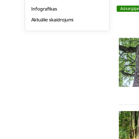
Infografikas
Aizsargāja
Aktuālie skaidrojumi