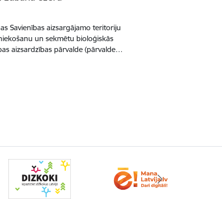
pas Savienības aizsargājamo teritoriju
niekošanu un sekmētu bioloģiskās
as aizsardzības pārvalde (pārvalde…