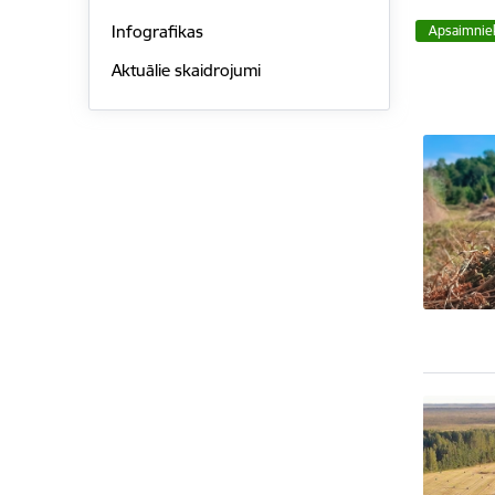
Infografikas
Apsaimnie
Aktuālie skaidrojumi