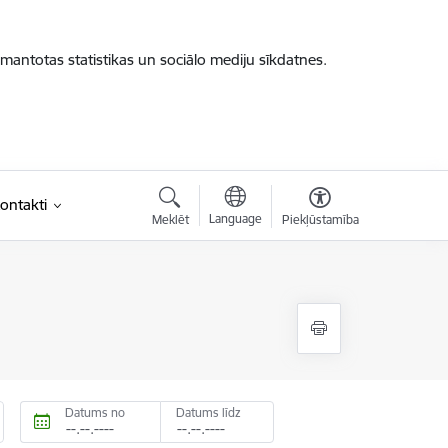
zmantotas statistikas un sociālo mediju sīkdatnes.
ontakti
Language
Meklēt
Piekļūstamība
Datums no
Datums līdz