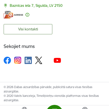
Baznīcas iela 7, Sigulda, LV 2150
Visi kontakti
Sekojiet mums
© 2026 Dabas aizsardzības pārvalde, publicētā satura visas tiesības
aizsargātas.
© 2020 Valsts kanceleja, Tīmekļvietņu vienotās platformas visas tiesības
aizsargātas.