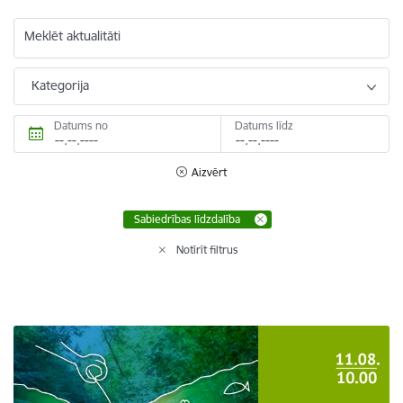
Meklēt aktualitāti
Kategorija
Datums no
Datums līdz
Aizvērt
Sabiedrības līdzdalība
Notīrīt filtrus