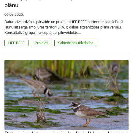
plānu
06.05.2026.
Dabas aizsardzības pārvalde un projekta LIFE REEF partneri ir izstrādājuši
jaunu aizsargājamo jūras teritoriju (AJT) dabas aizsardzības plāna versiju.
Konsultatīvā grupa ir akceptējusi pilnveidotās…
LIFE REEF
Projekts
Sabiedrības līdzdalība