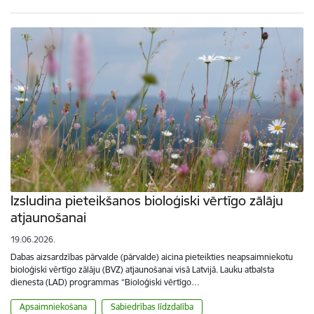
Izsludina pieteikšanos bioloģiski vērtīgo zālāju
atjaunošanai
19.06.2026.
Dabas aizsardzības pārvalde (pārvalde) aicina pieteikties neapsaimniekotu
bioloģiski vērtīgo zālāju (BVZ) atjaunošanai visā Latvijā. Lauku atbalsta
dienesta (LAD) programmas “Bioloģiski vērtīgo…
Apsaimniekošana
Sabiedrības līdzdalība