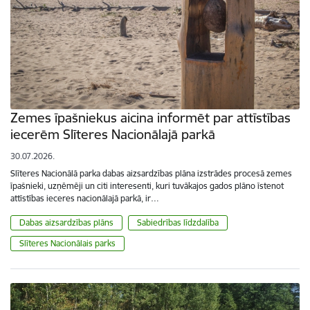
Zemes īpašniekus aicina informēt par attīstības
iecerēm Slīteres Nacionālajā parkā
30.07.2026.
Slīteres Nacionālā parka dabas aizsardzības plāna izstrādes procesā zemes
īpašnieki, uzņēmēji un citi interesenti, kuri tuvākajos gados plāno īstenot
attīstības ieceres nacionālajā parkā, ir…
Dabas aizsardzības plāns
Sabiedrības līdzdalība
Slīteres Nacionālais parks