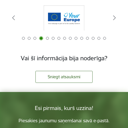
Vai šī informācija bija noderīga?
Sniegt atsauksmi
Esi pirmais, kurš uzzina!
Piesakies jaunumu saņemšanai savā e-pastā.