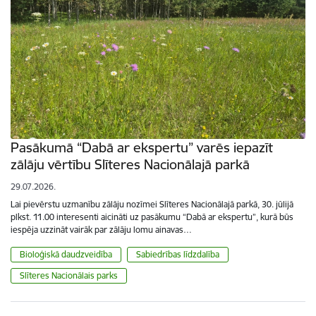
Pasākumā “Dabā ar ekspertu” varēs iepazīt
zālāju vērtību Slīteres Nacionālajā parkā
29.07.2026.
Lai pievērstu uzmanību zālāju nozīmei Slīteres Nacionālajā parkā, 30. jūlijā
plkst. 11.00 interesenti aicināti uz pasākumu “Dabā ar ekspertu”, kurā būs
iespēja uzzināt vairāk par zālāju lomu ainavas…
Bioloģiskā daudzveidība
Sabiedrības līdzdalība
Slīteres Nacionālais parks