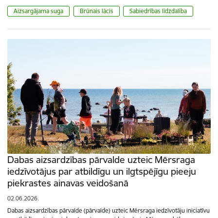
Aizsargājama suga
Brūnais lācis
Sabiedrības līdzdalība
Dabas aizsardzības pārvalde uzteic Mērsraga
iedzīvotājus par atbildīgu un ilgtspējīgu pieeju
piekrastes ainavas veidošanā
02.06.2026.
Dabas aizsardzības pārvalde (pārvalde) uzteic Mērsraga iedzīvotāju iniciatīvu