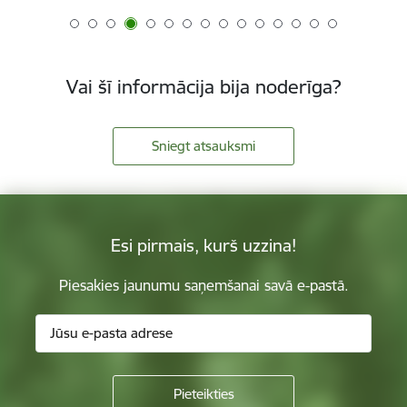
Vai šī informācija bija noderīga?
Sniegt atsauksmi
Esi pirmais, kurš uzzina!
Piesakies jaunumu saņemšanai savā e-pastā.