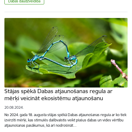
Dabas daudzveidība
Stājas spēkā Dabas atjaunošanas regula ar
mērķi veicināt ekosistēmu atjaunošanu
20.08.2024.
No 2024. gada 18. augusta stājas spēkā Dabas atjaunošanas regula ar ko tiek
izvirzīti mērķi, kas stimulēs dalībvalstis veikt plašus dabas un vides vērtību
atjaunošanas pasākumus, kā arī nodrošināt…