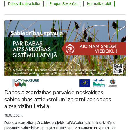
Dabas daudzveidība
Eiropas Savienība
Normatīvie akti
Dabas aizsardzības pārvalde noskaidros
sabiedrības attieksmi un izpratni par dabas
aizsardzību Latvijā
18.07.2024.
Dabas aizsardzības pārvaldes projekts LatViaNature aicina iedzīvotājus
piedalīties sabiedrības aptaujā par attieksmi, zināšanām un izpratni par