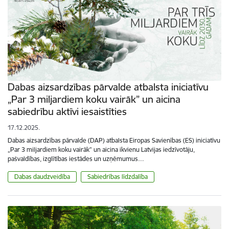
Dabas aizsardzības pārvalde atbalsta iniciatīvu
„Par 3 miljardiem koku vairāk” un aicina
sabiedrību aktīvi iesaistīties
17.12.2025.
Dabas aizsardzības pārvalde (DAP) atbalsta Eiropas Savienības (ES) iniciatīvu
„Par 3 miljardiem koku vairāk” un aicina ikvienu Latvijas iedzīvotāju,
pašvaldības, izglītības iestādes un uzņēmumus…
Dabas daudzveidība
Sabiedrības līdzdalība