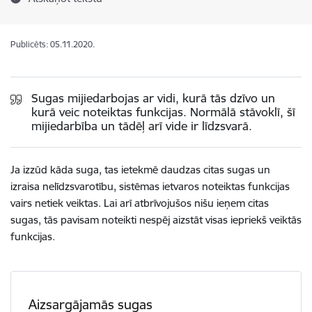
Publicēts: 05.11.2020.
Sugas mijiedarbojas ar vidi, kurā tās dzīvo un
kurā veic noteiktas funkcijas. Normālā stāvoklī, šī
mijiedarbība un tādēļ arī vide ir līdzsvarā.
Ja izzūd kāda suga, tas ietekmē daudzas citas sugas un
izraisa nelīdzsvarotību, sistēmas ietvaros noteiktas funkcijas
vairs netiek veiktas. Lai arī atbrīvojušos nišu ieņem citas
sugas, tās pavisam noteikti nespēj aizstāt visas iepriekš veiktās
funkcijas.
Aizsargājamās sugas