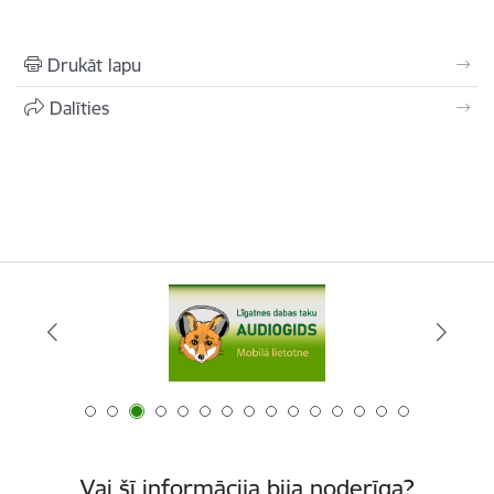
Drukāt lapu
Dalīties
Vai šī informācija bija noderīga?