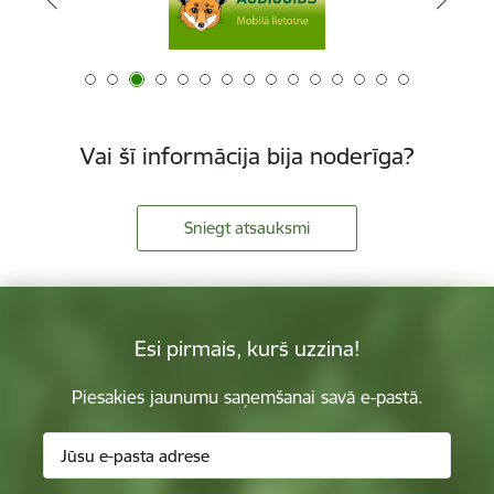
Vai šī informācija bija noderīga?
Sniegt atsauksmi
Esi pirmais, kurš uzzina!
Piesakies jaunumu saņemšanai savā e-pastā.