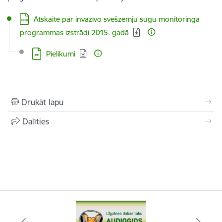
Lejupielādēt:
Atskaite par invazīvo svešzemju sugu monitoringa
programmas izstrādi 2015. gadā
Lejupielādēt:
Pielikumi
Drukāt lapu
Dalīties