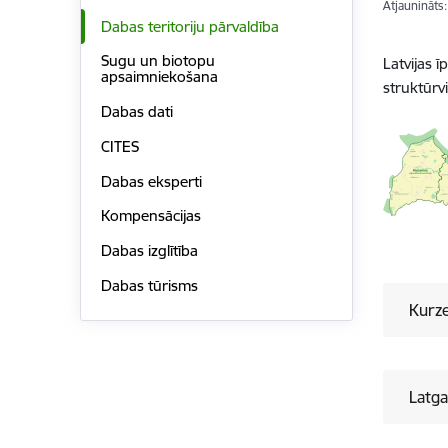
Atjaunināts
Dabas teritoriju pārvaldība
Sugu un biotopu
Latvijas 
apsaimniekošana
struktūrv
Dabas dati
CITES
Dabas eksperti
Kompensācijas
Dabas izglītība
Dabas tūrisms
Kurze
Latga