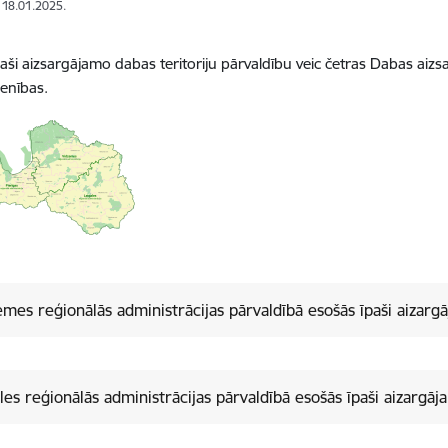
: 18.01.2025.
īpaši aizsargājamo dabas teritoriju pārvaldību veic četras Dabas aiz
ienības.
mes reģionālās administrācijas pārvaldībā esošās īpaši aizargā
les reģionālās administrācijas pārvaldībā esošās īpaši aizargāj