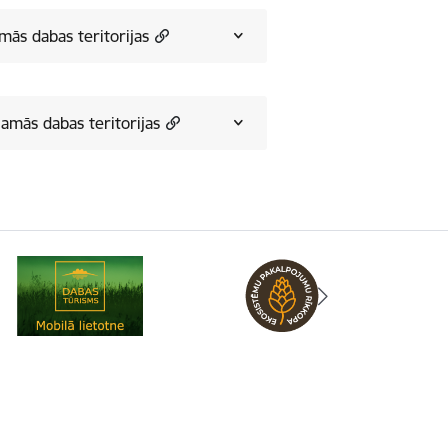
amās dabas teritorijas
jamās dabas teritorijas