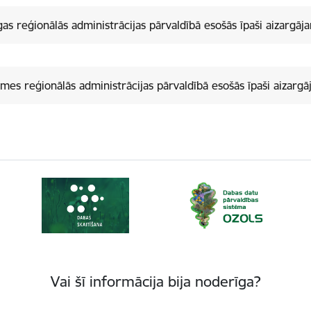
gas reģionālās administrācijas pārvaldībā esošās īpaši aizargāj
mes reģionālās administrācijas pārvaldībā esošās īpaši aizargā
Vai šī informācija bija noderīga?