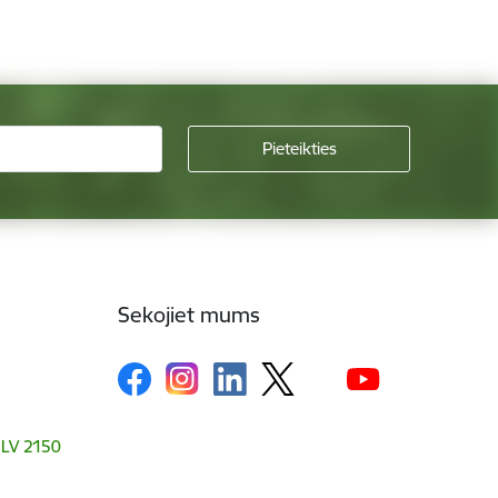
Sekojiet mums
, LV 2150