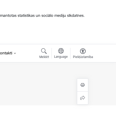
zmantotas statistikas un sociālo mediju sīkdatnes.
ontakti
Language
Meklēt
Piekļūstamība