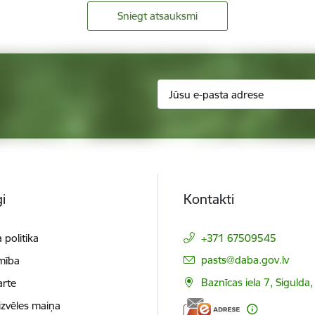
Sniegt atsauksmi
i
Kontakti
 politika
+371 67509545
E-pasts:
pasts@daba.gov.lv
mība
Baznīcas iela 7, Sigulda
arte
izvēles maiņa