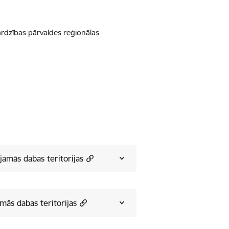
sardzības pārvaldes reģionālas
jamās dabas teritorijas
amās dabas teritorijas