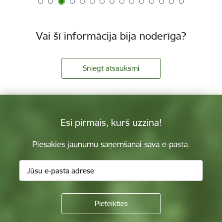
Vai šī informācija bija noderīga?
Sniegt atsauksmi
Esi pirmais, kurš uzzina!
Piesakies jaunumu saņemšanai savā e-pastā.