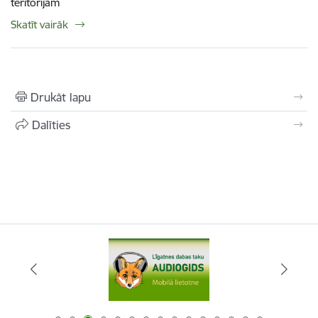
teritorijām
Skatīt vairāk
Drukāt lapu
Dalīties