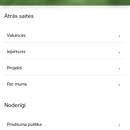
Kājene
Ātrās saites
Vakances
Iepirkumi
Projekti
Par mums
Noderīgi
Privātuma politika