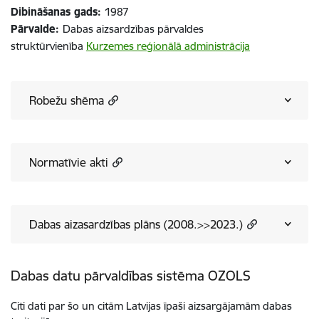
Dibināšanas gads:
1987
Pārvalde:
Dabas aizsardzības pārvaldes
struktūrvienība
Kurzemes reģionālā administrācija
Robežu shēma
Normatīvie akti
Dabas aizasardzības plāns (2008.>>2023.)
Dabas datu pārvaldības sistēma OZOLS
Citi dati par šo un citām Latvijas īpaši aizsargājamām dabas