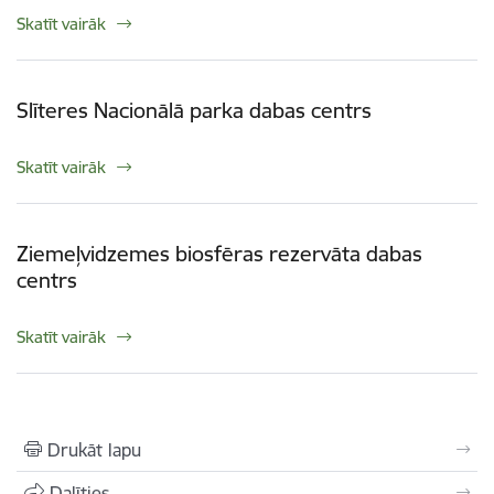
Skatīt vairāk
Slīteres Nacionālā parka dabas centrs
Skatīt vairāk
Ziemeļvidzemes biosfēras rezervāta dabas
centrs
Skatīt vairāk
Drukāt lapu
Dalīties