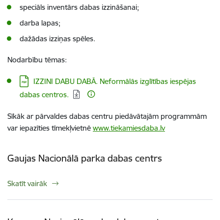
speciāls inventārs dabas izzināšanai;
darba lapas;
dažādas izziņas spēles.
Nodarbību tēmas:
Lejupielādēt:
IZZINI DABU DABĀ. Neformālās izglītības iespējas
dabas centros.
Sīkāk ar pārvaldes dabas centru piedāvātajām programmām
var iepazīties tīmekļvietnē
www.tiekamiesdaba.lv
Gaujas Nacionālā parka dabas centrs
Skatīt vairāk