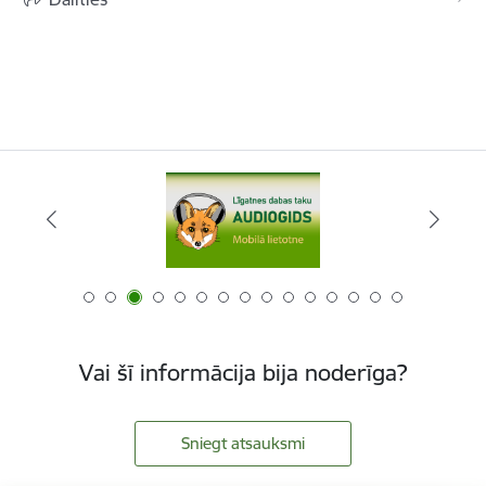
Vai šī informācija bija noderīga?
Sniegt atsauksmi