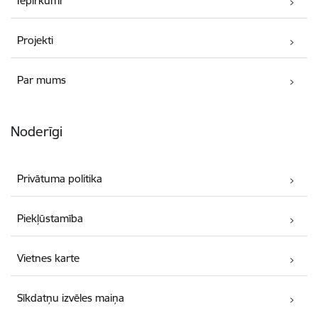
Iepirkumi
Projekti
Par mums
Noderīgi
Privātuma politika
Piekļūstamība
Vietnes karte
Sīkdatņu izvēles maiņa