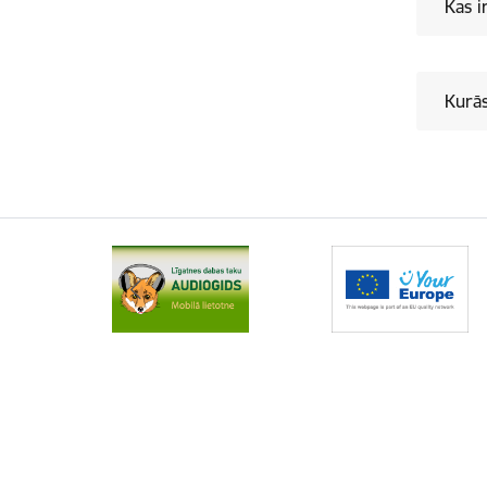
Kas i
Kurās