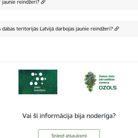
r jaunie reindžeri?
 dabas teritorijās Latvijā darbojas jaunie reindžeri?
Vai šī informācija bija noderīga?
Sniegt atsauksmi