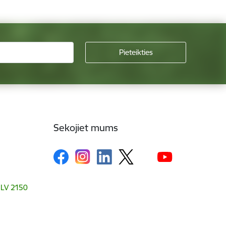
Sekojiet mums
, LV 2150