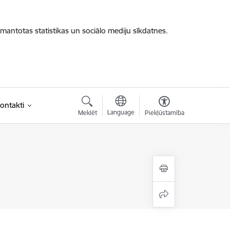
zmantotas statistikas un sociālo mediju sīkdatnes.
ontakti
Language
Meklēt
Piekļūstamība