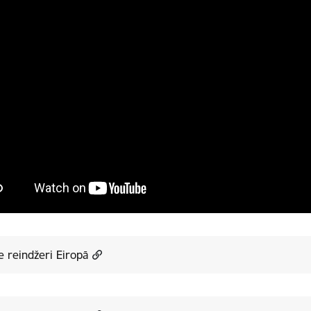
e reindžeri Eiropā