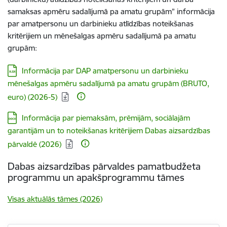
samaksas apmēru sadalījumā pa amatu grupām” informācija
par amatpersonu un darbinieku atlīdzības noteikšanas
kritērijiem un mēnešalgas apmēru sadalījumā pa amatu
grupām:
Lejupielādēt:
Informācija par DAP amatpersonu un darbinieku
mēnešalgas apmēru sadalījumā pa amatu grupām (BRUTO,
euro) (2026-5)
Lejupielādēt:
Informācija par piemaksām, prēmijām, sociālajām
garantijām un to noteikšanas kritērijiem Dabas aizsardzības
pārvaldē (2026)
Dabas aizsardzības pārvaldes pamatbudžeta
programmu un apakšprogrammu tāmes
Visas aktuālās tāmes (2026)