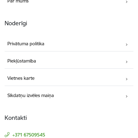
Par mums
Noderīgi
Privātuma politika
Piekļūstamība
Vietnes karte
Sīkdatņu izvēles maiņa
Kontakti
+371 67509545