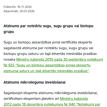
Publicēts: 16.11.2020.
Atjaunināts: 20.03.2026.
Atzinums par noteiktu sugu, sugu grupu vai biotopu
grupu
Sugu un biotopu aizsardzības jomā sertificēta eksperta
sagatavotā atzinuma par noteiktu sugu, sugu grupu vai
biotopu grupu saturu un tajā ietvertās minimālās prasības
nosaka
Ministru kabineta 2010.gada 30.septembra noteikumi
Nr.925 “Sugu un biotopu aizsardzības jomas ekspertu
atzinuma saturs un tajā ietvertās minimālās prasības”
.
Atzinums mikrolieguma izveidošanai
Sagatavojot eksperta atzinumu mikrolieguma izveidošanai,
sertificētam ekspertam jāievēro arī
Ministru kabineta
2012.gada 18.decembra noteikumos Nr.940 “Noteikumi par