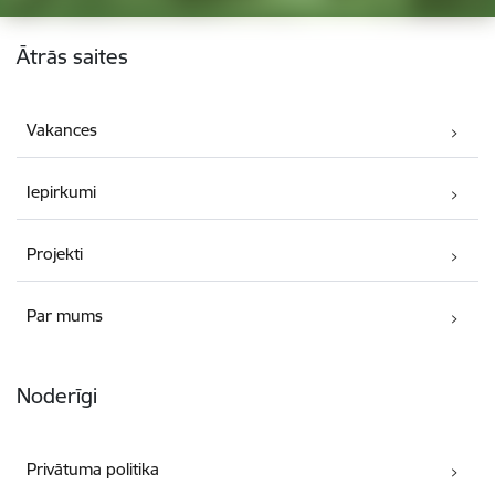
Kājene
Ātrās saites
Vakances
Iepirkumi
Projekti
Par mums
Noderīgi
Privātuma politika