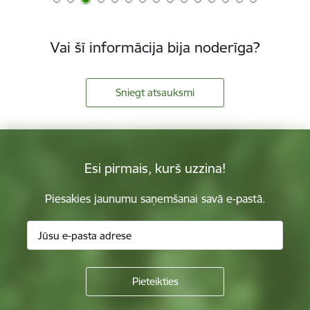
Vai šī informācija bija noderīga?
Sniegt atsauksmi
Esi pirmais, kurš uzzina!
Piesakies jaunumu saņemšanai savā e-pastā.