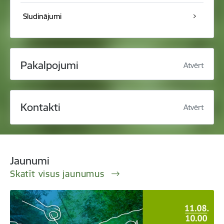
Sludinājumi
Pakalpojumi
Atvērt
Kontakti
Atvērt
Jaunumi
Skatīt visus jaunumus