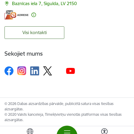
Baznīcas iela 7, Sigulda, LV 2150
Visi kontakti
Sekojiet mums
© 2026 Dabas aizsardzības pārvalde, publicētā satura visas tiesības
aizsargātas.
© 2020 Valsts kanceleja, Tīmekļvietņu vienotās platformas visas tiesības
aizsargātas.