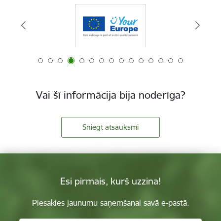
Vai šī informācija bija noderīga?
Sniegt atsauksmi
Esi pirmais, kurš uzzina!
Piesakies jaunumu saņemšanai savā e-pastā.