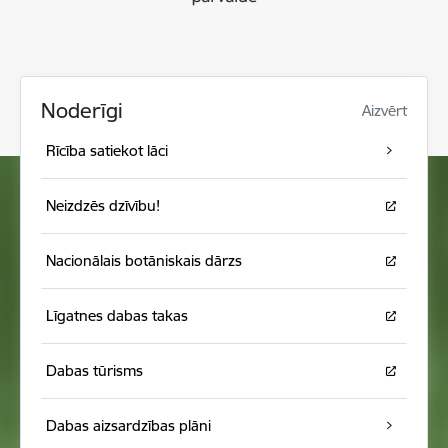
Noderīgi
Aizvērt
Rīcība satiekot lāci
Neizdzēs dzīvību!
Nacionālais botāniskais dārzs
Līgatnes dabas takas
Dabas tūrisms
Dabas aizsardzības plāni