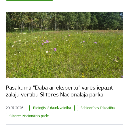
Pasākumā “Dabā ar ekspertu” varēs iepazīt
zālāju vērtību Slīteres Nacionālajā parkā
29.07.2026.
Bioloģiskā daudzveidība
Sabiedrības līdzdalība
Slīteres Nacionālais parks