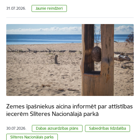
31.07.2026.
Jaunie reindžeri
Zemes īpašniekus aicina informēt par attīstības
iecerēm Slīteres Nacionālajā parkā
30.07.2026.
Dabas aizsardzības plāns
Sabiedrības līdzdalība
Slīteres Nacionālais parks