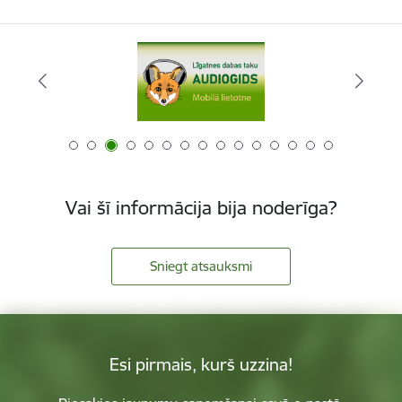
Vai šī informācija bija noderīga?
Sniegt atsauksmi
Esi pirmais, kurš uzzina!