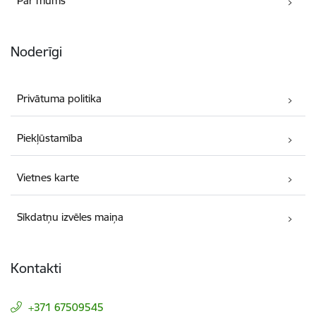
Par mums
Noderīgi
Privātuma politika
Piekļūstamība
Vietnes karte
Sīkdatņu izvēles maiņa
Kontakti
+371 67509545