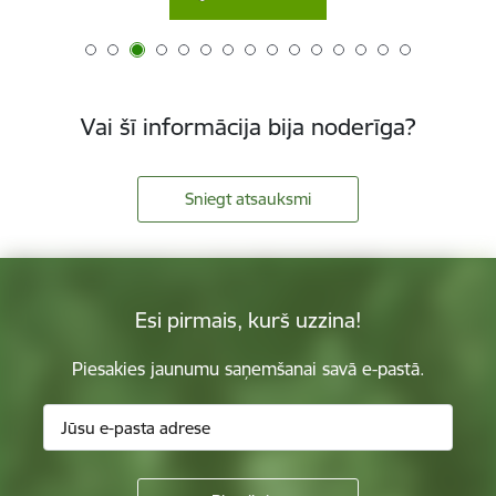
Vai šī informācija bija noderīga?
Sniegt atsauksmi
Esi pirmais, kurš uzzina!
Piesakies jaunumu saņemšanai savā e-pastā.