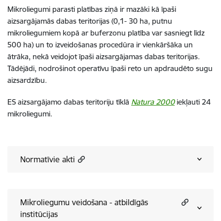
Mikroliegumi parasti platības ziņā ir mazāki kā īpaši
aizsargājamās dabas teritorijas (0,1- 30 ha, putnu
mikroliegumiem kopā ar buferzonu platība var sasniegt līdz
500 ha) un to izveidošanas procedūra ir vienkāršāka un
ātrāka, nekā veidojot īpaši aizsargājamas dabas teritorijas.
Tādējādi, nodrošinot operatīvu īpaši reto un apdraudēto sugu
aizsardzību.
ES aizsargājamo dabas teritoriju tīklā
Natura 2000
iekļauti 24
mikroliegumi.
Normatīvie akti
Mikroliegumu veidošana - atbildīgās
institūcijas