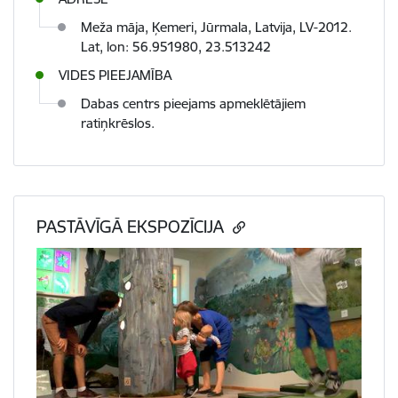
Meža māja, Ķemeri, Jūrmala, Latvija, LV-2012.
Lat, lon: 56.951980, 23.513242
VIDES PIEEJAMĪBA
Dabas centrs pieejams apmeklētājiem
ratiņkrēslos.
PASTĀVĪGĀ EKSPOZĪCIJA