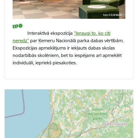
Interaktīvā ekspozīcija
"Ieraugi to, ko citi
neredz”
par Ķemeru Nacionālā parka dabas vērtībām.
Ekspozīcijas apmeklējums ir iekļauts dabas skolas
nodarbībās skolēniem, bet to iespējams arī apmeklēt
individuāli, iepriekš piesakoties.