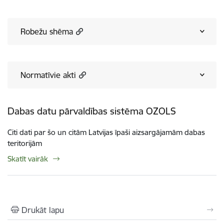
Robežu shēma
Normatīvie akti
Dabas datu pārvaldības sistēma OZOLS
Citi dati par šo un citām Latvijas īpaši aizsargājamām dabas
teritorijām
Skatīt vairāk
Drukāt lapu