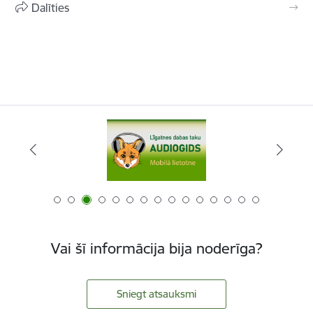
Dalīties
Vai šī informācija bija noderīga?
Sniegt atsauksmi