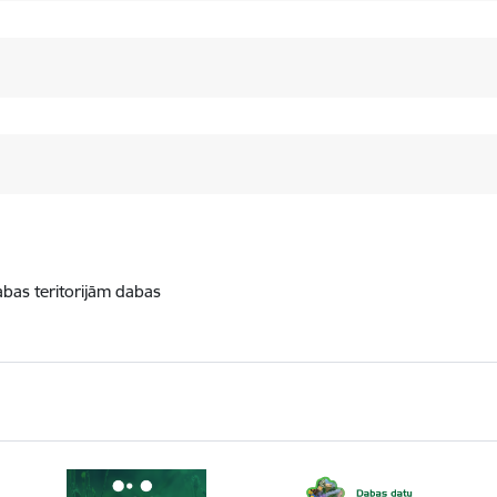
abas teritorijām dabas