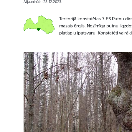
Atjaunināts: 28.12.2023.
Teritorijā konstatētas 7 ES Putnu dir
mazais ērglis. Nozīmīga putnu ligzdoša
platlapju īpatsvaru. Konstatēti vairāk