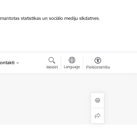
zmantotas statistikas un sociālo mediju sīkdatnes.
ontakti
Language
Meklēt
Piekļūstamība