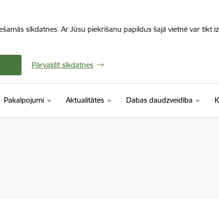
iešamās sīkdatnes. Ar Jūsu piekrišanu papildus šajā vietnē var tikt i
Pārvaldīt sīkdatnes
Pakalpojumi
Aktualitātes
Dabas daudzveidība
K