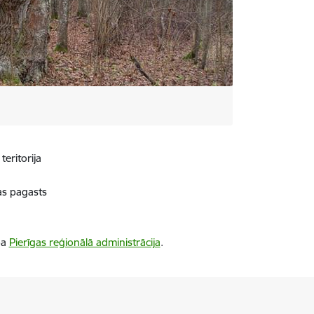
teritorija
s pagasts
ba
Pierīgas reģionālā administrācija
.