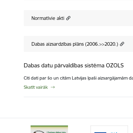
Normatīvie akti
Dabas aizsardzības plāns (2006.>>2020.)
Dabas datu pārvaldības sistēma OZOLS
Citi dati par šo un citām Latvijas īpaši aizsargājamām d
Skatīt vairāk