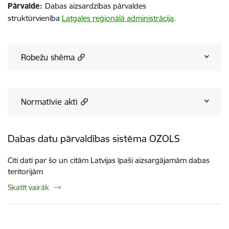
Pārvalde:
Dabas aizsardzības pārvaldes
struktūrvienība
Latgales reģionālā administrācija
.
Robežu shēma
Normatīvie akti
Dabas datu pārvaldības sistēma OZOLS
Citi dati par šo un citām Latvijas īpaši aizsargājamām dabas
teritorijām
Skatīt vairāk