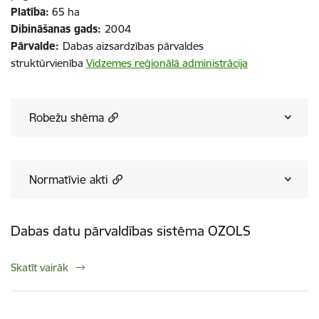
Platība:
65 ha
Dibināšanas gads:
2004
Pārvalde:
Dabas aizsardzības pārvaldes
struktūrvienība
Vidzemes reģionālā administrācija
Robežu shēma
Normatīvie akti
Dabas datu pārvaldības sistēma OZOLS
Skatīt vairāk