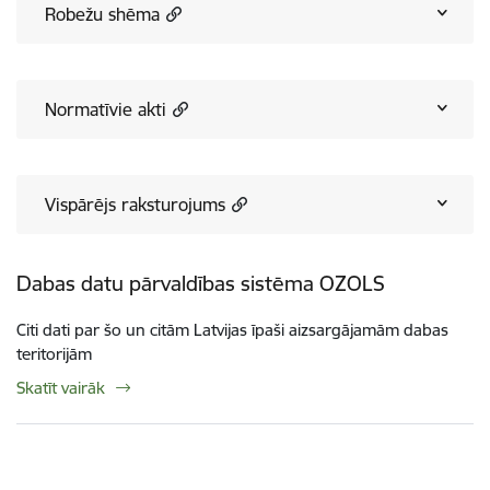
Robežu shēma
Normatīvie akti
Vispārējs raksturojums
Dabas datu pārvaldības sistēma OZOLS
Citi dati par šo un citām Latvijas īpaši aizsargājamām dabas
teritorijām
Skatīt vairāk