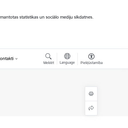
zmantotas statistikas un sociālo mediju sīkdatnes.
ontakti
Language
Meklēt
Piekļūstamība