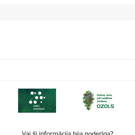
Vai šī informācija bija noderīga?