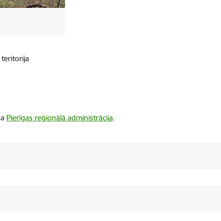
teritorija
ba
Pierīgas reģionālā administrācija
.