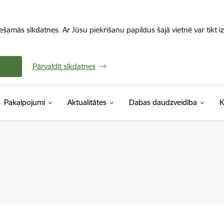
iešamās sīkdatnes. Ar Jūsu piekrišanu papildus šajā vietnē var tikt i
Pārvaldīt sīkdatnes
Pakalpojumi
Aktualitātes
Dabas daudzveidība
K