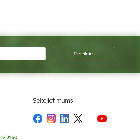
Sekojiet mums
, LV 2150