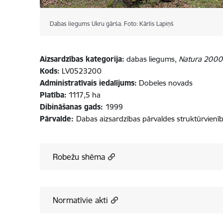
Dabas liegums Ukru gārša. Foto: Kārlis Lapiņš
Aizsardzības kategorija:
dabas liegums,
Natura 2000
Kods:
LV0523200
Administratīvais iedalījums:
Dobeles novads
Platība:
1117,5 ha
Dibināšanas gads:
1999
Pārvalde:
Dabas aizsardzības pārvaldes struktūrvienī
Robežu shēma
Normatīvie akti