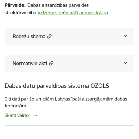
Pārvalde:
Dabas aizsardzības pārvaldes
struktūrvienība
Vidzemes reģionālā administrācija
.
Robežu shēma
Normatīvie akti
Dabas datu pārvaldības sistēma OZOLS
Citi dati par šo un citām Latvijas īpaši aizsargājamām dabas
teritorijām
Skatīt vairāk