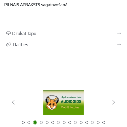
PILNAIS APRAKSTS sagatavošanā
Drukāt lapu
Dalīties