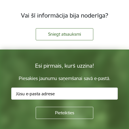
Vai šī informācija bija noderīga?
Sniegt atsauksmi
Esi pirmais, kurš uzzina!
Piesakies jaunumu saņemšanai savā e-pastā.