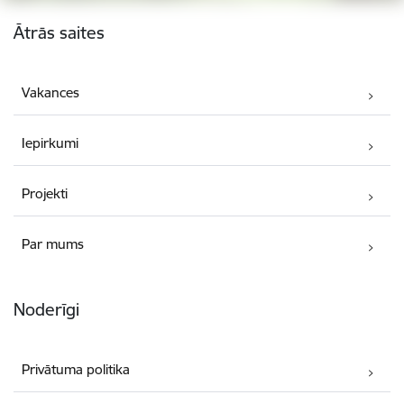
Kājene
Ātrās saites
Vakances
Iepirkumi
Projekti
Par mums
Noderīgi
Privātuma politika