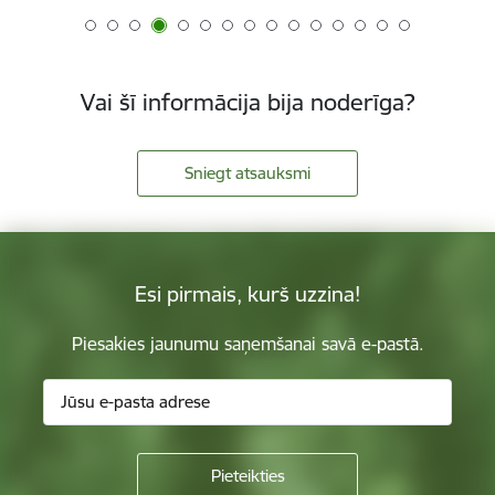
Vai šī informācija bija noderīga?
Sniegt atsauksmi
Esi pirmais, kurš uzzina!
Piesakies jaunumu saņemšanai savā e-pastā.