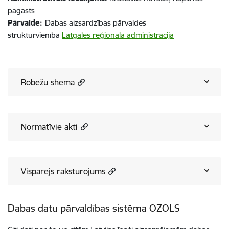
pagasts
Pārvalde:
Dabas aizsardzības pārvaldes
struktūrvienība
Latgales reģionālā administrācija
Robežu shēma
Normatīvie akti
Vispārējs raksturojums
Dabas datu pārvaldības sistēma OZOLS