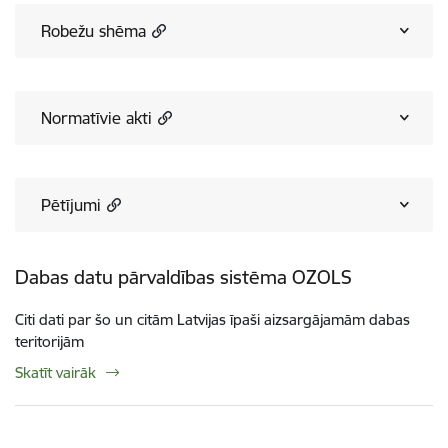
Robežu shēma
Normatīvie akti
Pētījumi
Dabas datu pārvaldības sistēma OZOLS
Citi dati par šo un citām Latvijas īpaši aizsargājamām dabas
teritorijām
Skatīt vairāk