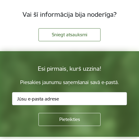
Vai šī informācija bija noderīga?
Sniegt atsauksmi
Esi pirmais, kurš uzzina!
Piesakies jaunumu saņemšanai savā e-pastā.