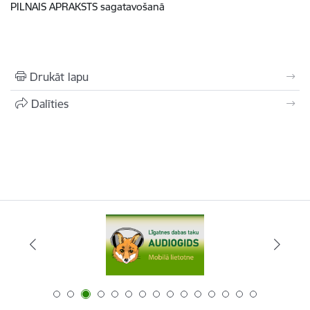
PILNAIS APRAKSTS sagatavošanā
Drukāt lapu
Dalīties