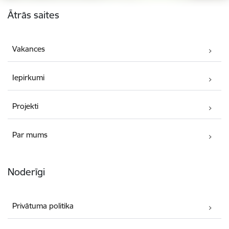
Kājene
Ātrās saites
Vakances
Iepirkumi
Projekti
Par mums
Noderīgi
Privātuma politika