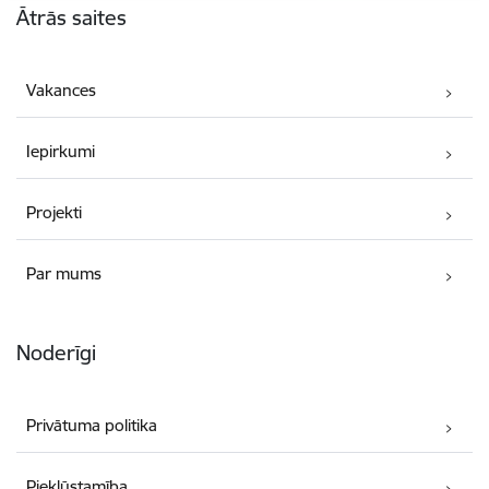
Ātrās saites
Vakances
Iepirkumi
Projekti
Par mums
Noderīgi
Privātuma politika
Piekļūstamība