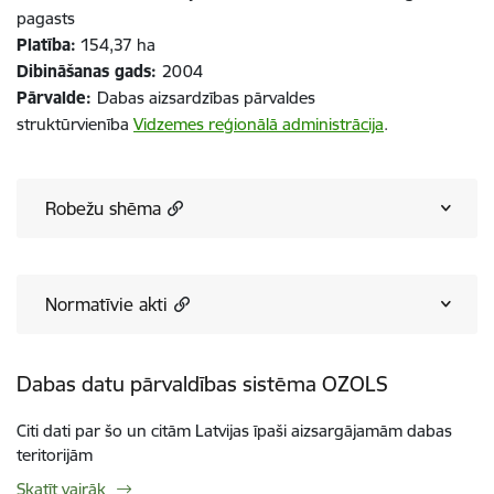
pagasts
Platība:
154,37 ha
Dibināšanas gads:
2004
Pārvalde:
Dabas aizsardzības pārvaldes
struktūrvienība
Vidzemes reģionālā administrācija
.
Robežu shēma
Normatīvie akti
Dabas datu pārvaldības sistēma OZOLS
Citi dati par šo un citām Latvijas īpaši aizsargājamām dabas
teritorijām
Skatīt vairāk