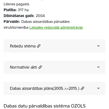
Litenes pagasts
Platība:
317 ha
Dibināšanas gads:
2004
Pārvalde:
Dabas aizsardzības pārvaldes
struktūrvienība
Latgales reģionālā administrācija
Robežu shēma
Normatīvie akti
Dabas aizsardzības plāns(2005.>>2015.)
Dabas datu pārvaldības sistēma OZOLS