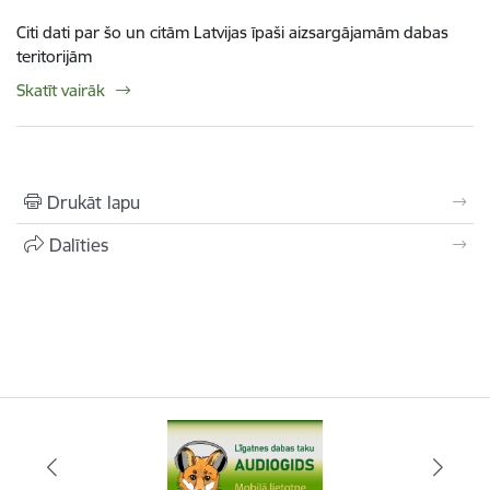
Citi dati par šo un citām Latvijas īpaši aizsargājamām dabas
teritorijām
Skatīt vairāk
Drukāt lapu
Dalīties