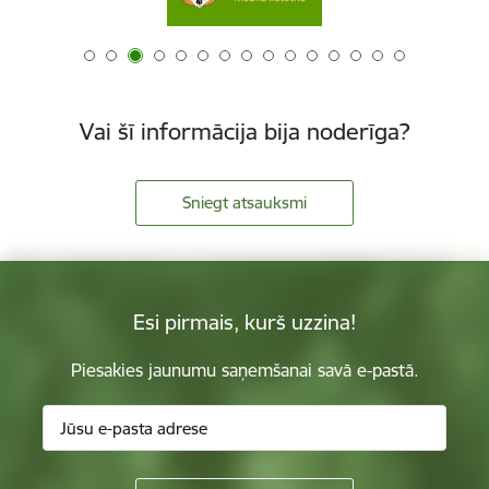
Vai šī informācija bija noderīga?
Sniegt atsauksmi
Esi pirmais, kurš uzzina!
Piesakies jaunumu saņemšanai savā e-pastā.