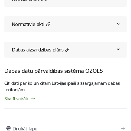
Normatīvie akti
Dabas aizsardzības plāns
Dabas datu pārvaldības sistēma OZOLS
Citi dati par šo un citām Latvijas īpaši aizsargājamām dabas
teritorijām
Skatīt vairāk
Drukāt lapu