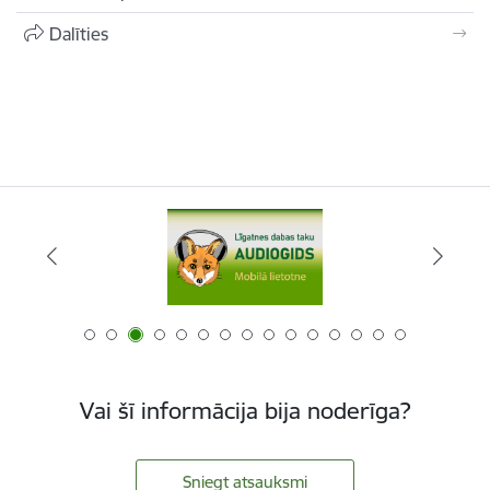
Dalīties
Vai šī informācija bija noderīga?
Sniegt atsauksmi