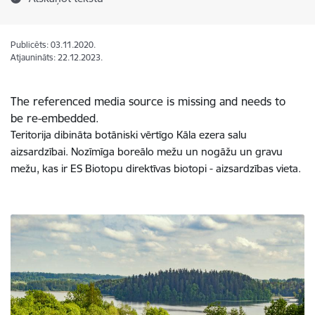
Publicēts: 03.11.2020.
Atjaunināts: 22.12.2023.
The referenced media source is missing and needs to
be re-embedded.
Teritorija dibināta botāniski vērtīgo Kāla ezera salu
aizsardzībai. Nozīmīga boreālo mežu un nogāžu un gravu
mežu, kas ir ES Biotopu direktīvas biotopi - aizsardzības vieta.