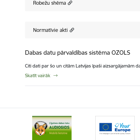
Robežu shēma
Normatīvie akti
Dabas datu pārvaldības sistēma OZOLS
Citi dati par šo un citām Latvijas īpaši aizsargājamām d
Skatīt vairāk