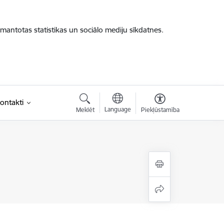
zmantotas statistikas un sociālo mediju sīkdatnes.
ontakti
Language
Meklēt
Piekļūstamība