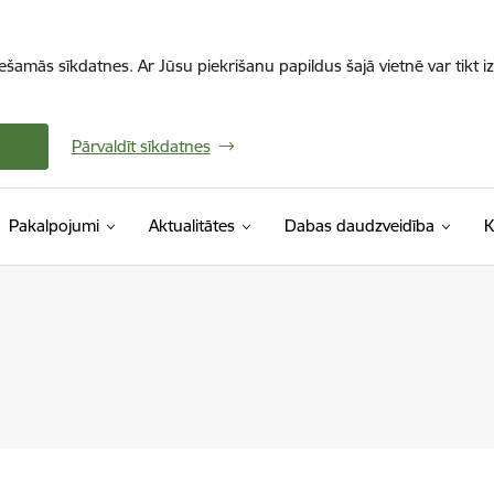
iešamās sīkdatnes. Ar Jūsu piekrišanu papildus šajā vietnē var tikt i
Pārvaldīt sīkdatnes
Pakalpojumi
Aktualitātes
Dabas daudzveidība
K