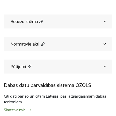
Robežu shēma
Normatīvie akti
Pētījumi
Dabas datu pārvaldības sistēma OZOLS
Citi dati par šo un citām Latvijas īpaši aizsargājamām dabas
teritorijām
Skatīt vairāk