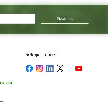
Sekojiet mums
, LV 2150