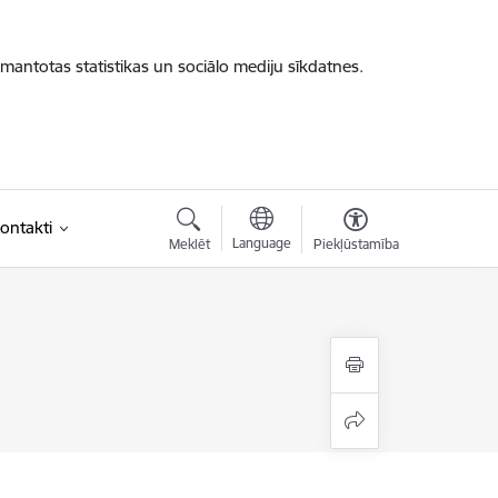
zmantotas statistikas un sociālo mediju sīkdatnes.
ontakti
Language
Meklēt
Piekļūstamība