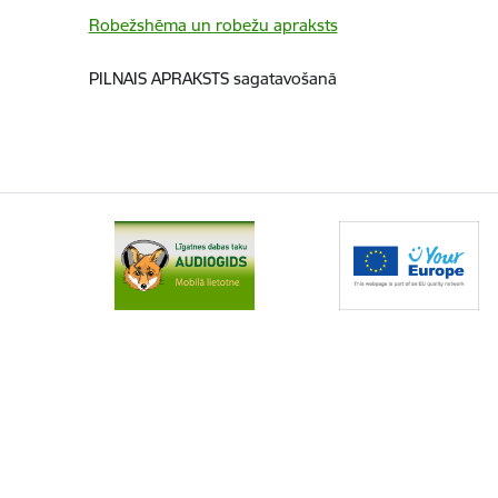
Robežshēma un robežu apraksts
PILNAIS APRAKSTS sagatavošanā