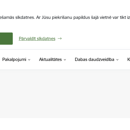
iešamās sīkdatnes. Ar Jūsu piekrišanu papildus šajā vietnē var tikt i
Pārvaldīt sīkdatnes
Pakalpojumi
Aktualitātes
Dabas daudzveidība
K