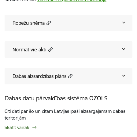
Robežu shēma
Normatīvie akti
Dabas aizsardzības plāns
Dabas datu pārvaldības sistēma OZOLS
Citi dati par šo un citām Latvijas īpaši aizsargājamām dabas
teritorijām
Skatīt vairāk