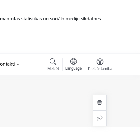
zmantotas statistikas un sociālo mediju sīkdatnes.
ontakti
Language
Meklēt
Piekļūstamība