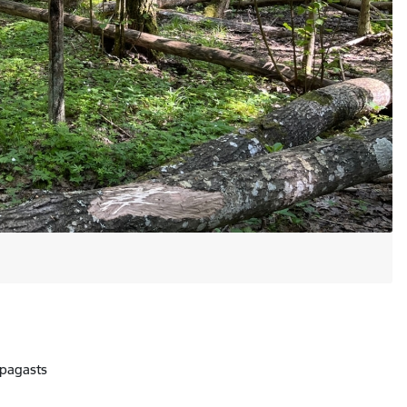
 pagasts