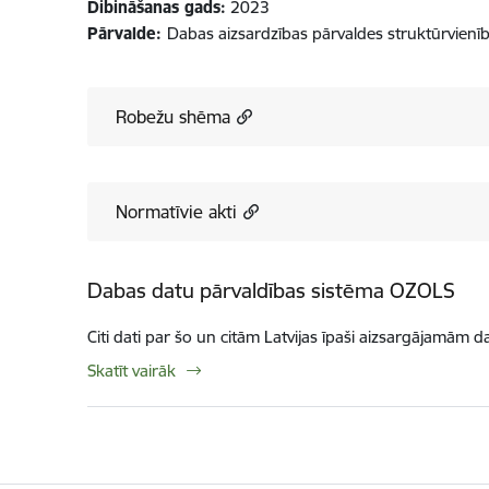
Dibināšanas gads:
2023
Pārvalde:
Dabas aizsardzības pārvaldes struktūrvienī
Robežu shēma
Normatīvie akti
Dabas datu pārvaldības sistēma OZOLS
Citi dati par šo un citām Latvijas īpaši aizsargājamām d
Skatīt vairāk