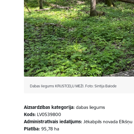
Dabas liegums KRUSTCEĻU MEŽI. Foto: Sintija Balode
Aizsardzības kategorija:
dabas liegums
Kods:
LV0539800
Administratīvais iedalījums:
Jēkabpils novada Elkšņu
Platība:
95,78 ha​​​​​​​