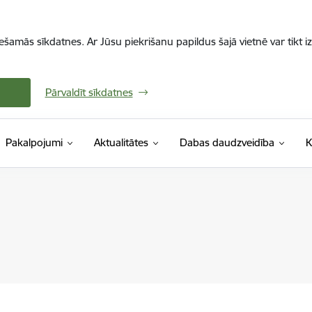
iešamās sīkdatnes. Ar Jūsu piekrišanu papildus šajā vietnē var tikt i
Pārvaldīt sīkdatnes
Pakalpojumi
Aktualitātes
Dabas daudzveidība
K