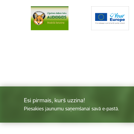
Esi pirmais, kurš uzzina!
Piesakies jaunumu saņemšanai savā e-pastā.