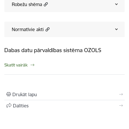
Robežu shēma
Normatīvie akti
Dabas datu pārvaldības sistēma OZOLS
Skatīt vairāk
Drukāt lapu
Dalīties