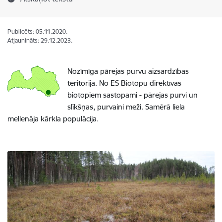
Publicēts: 05.11.2020.
Atjaunināts: 29.12.2023.
Nozīmīga pārejas purvu aizsardzības
teritorija. No ES Biotopu direktīvas
biotopiem sastopami - pārejas purvi un
slīkšņas, purvaini meži. Samērā liela
mellenāja kārkla populācija.