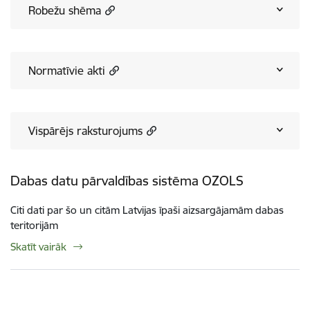
Robežu shēma
Normatīvie akti
Vispārējs raksturojums
Dabas datu pārvaldības sistēma OZOLS
Citi dati par šo un citām Latvijas īpaši aizsargājamām dabas
teritorijām
Skatīt vairāk