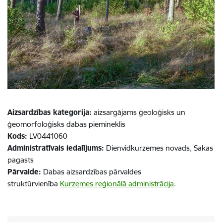
Aizsardzības kategorija:
aizsargājams ģeoloģisks un
ģeomorfoloģisks dabas piemineklis
Kods:
LV0441060
Administratīvais iedalījums:
Dienvidkurzemes novads, Sakas
pagasts
Pārvalde:
Dabas aizsardzības pārvaldes
struktūrvienība
Kurzemes reģionālā administrācija
.