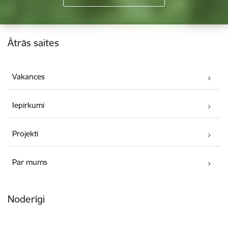
Kājene
Ātrās saites
Vakances
Iepirkumi
Projekti
Par mums
Noderīgi