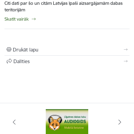
Citi dati par šo un citām Latvijas īpaši aizsargājamām dabas
teritorijām
Skatīt vairāk
Drukāt lapu
Dalīties