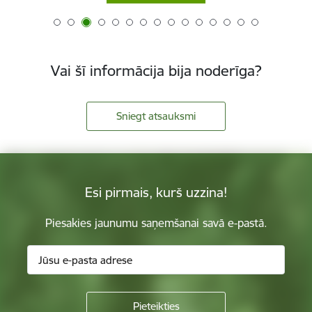
Vai šī informācija bija noderīga?
Sniegt atsauksmi
Esi pirmais, kurš uzzina!
Piesakies jaunumu saņemšanai savā e-pastā.