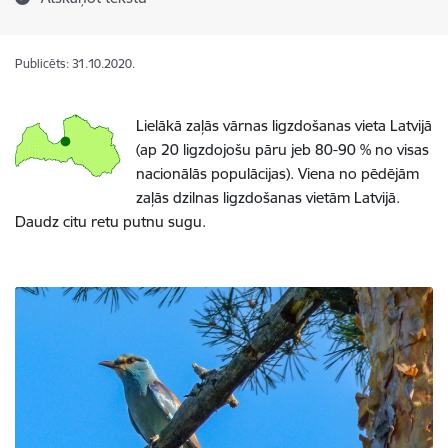
Publicēts: 31.10.2020.
Lielākā zaļās vārnas ligzdošanas vieta Latvijā
(ap 20 ligzdojošu pāru jeb 80-90 % no visas
nacionālās populācijas). Viena no pēdējām
zaļās dzilnas ligzdošanas vietām Latvijā.
Daudz citu retu putnu sugu.