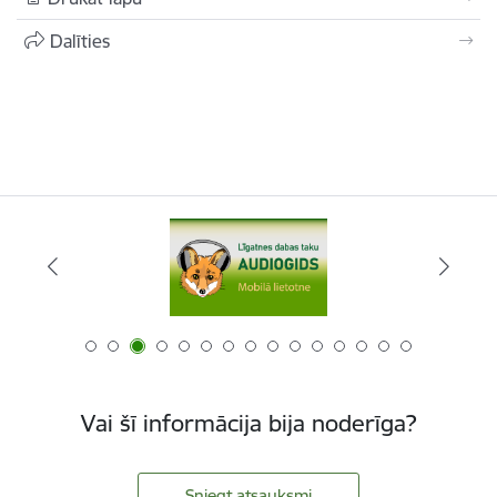
Dalīties
Vai šī informācija bija noderīga?
Sniegt atsauksmi